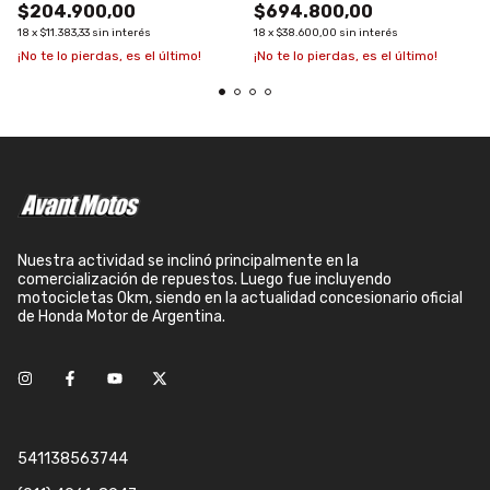
$204.900,00
$694.800,00
18
x
$11.383,33
sin interés
18
x
$38.600,00
sin interés
¡No te lo pierdas, es el último!
¡No te lo pierdas, es el último!
Nuestra actividad se inclinó principalmente en la
comercialización de repuestos. Luego fue incluyendo
motocicletas 0km, siendo en la actualidad concesionario oficial
de Honda Motor de Argentina.
541138563744