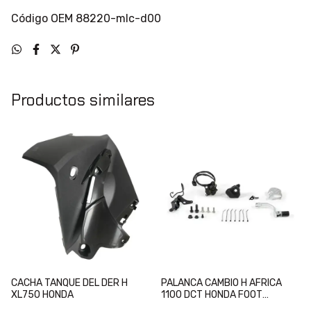
Código OEM 88220-mlc-d00
Productos similares
CACHA TANQUE DEL DER H
PALANCA CAMBIO H AFRICA
XL750 HONDA
1100 DCT HONDA FOOT
SHIFTER 2020/26