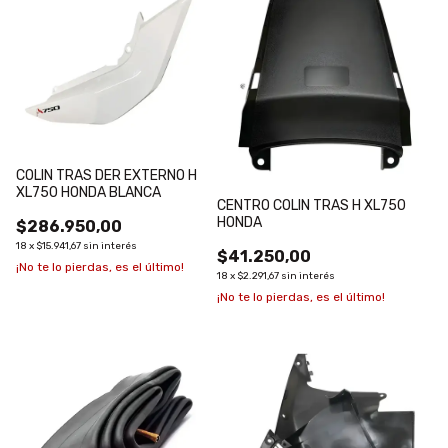
COLIN TRAS DER EXTERNO H
XL750 HONDA BLANCA
CENTRO COLIN TRAS H XL750
HONDA
$286.950,00
18
x
$15.941,67
sin interés
$41.250,00
¡No te lo pierdas, es el último!
18
x
$2.291,67
sin interés
¡No te lo pierdas, es el último!