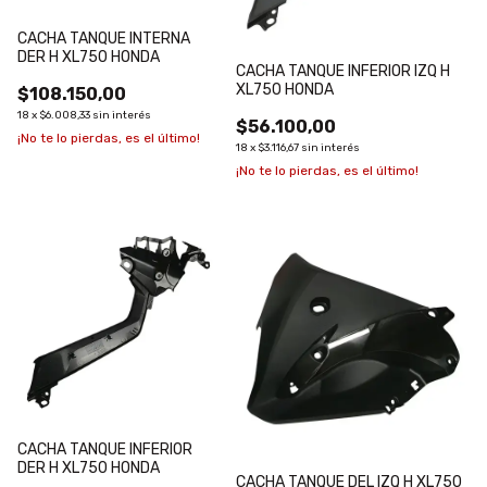
CACHA TANQUE INTERNA
DER H XL750 HONDA
CACHA TANQUE INFERIOR IZQ H
XL750 HONDA
$108.150,00
18
x
$6.008,33
sin interés
$56.100,00
¡No te lo pierdas, es el último!
18
x
$3.116,67
sin interés
¡No te lo pierdas, es el último!
CACHA TANQUE INFERIOR
DER H XL750 HONDA
CACHA TANQUE DEL IZQ H XL750