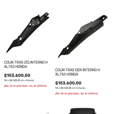
COLIN TRAS IZQ INTERNO H
XL750 HONDA
COLIN TRAS DER INTERNO H
XL750 HONDA
$153.600,00
18
x
$8.533,33
sin interés
$153.600,00
¡No te lo pierdas, es el último!
18
x
$8.533,33
sin interés
¡No te lo pierdas, es el último!