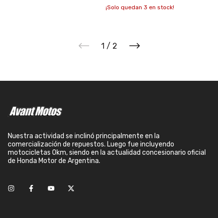
¡Solo quedan
3
en stock!
1
/
2
Nuestra actividad se inclinó principalmente en la
comercialización de repuestos. Luego fue incluyendo
motocicletas 0km, siendo en la actualidad concesionario oficial
de Honda Motor de Argentina.