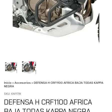
Inicio
>
Accesorios
>
DEFENSA H CRF1100 AFRICA BAJA TODAS KAPPA
NEGRA
SKU:
KN1178
DEFENSA H CRF1100 AFRICA
BAJA TODAS KAPPA NEGRA